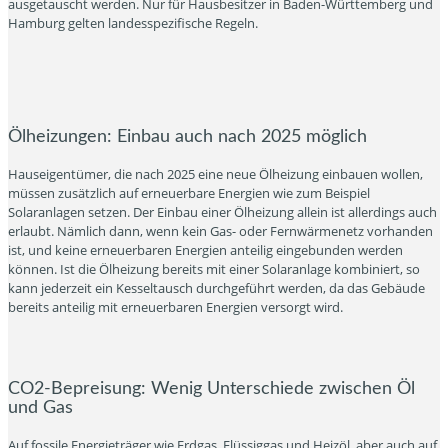
ausgetauscht werden. Nur für Hausbesitzer in Baden-Württemberg und
Hamburg gelten landesspezifische Regeln.
Ölheizungen: Einbau auch nach 2025 möglich
Hauseigentümer, die nach 2025 eine neue Ölheizung einbauen wollen,
müssen zusätzlich auf erneuerbare Energien wie zum Beispiel
Solaranlagen setzen. Der Einbau einer Ölheizung allein ist allerdings auch
erlaubt. Nämlich dann, wenn kein Gas- oder Fernwärmenetz vorhanden
ist, und keine erneuerbaren Energien anteilig eingebunden werden
können. Ist die Ölheizung bereits mit einer Solaranlage kombiniert, so
kann jederzeit ein Kesseltausch durchgeführt werden, da das Gebäude
bereits anteilig mit erneuerbaren Energien versorgt wird.
CO2-Bepreisung: Wenig Unterschiede zwischen Öl
und Gas
Auf fossile Energieträger wie Erdgas, Flüssiggas und Heizöl, aber auch auf