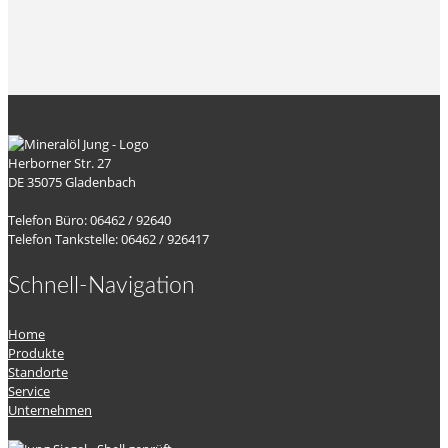
Herborner Str. 27
DE 35075 Gladenbach
Telefon Büro: 06462 / 92640
Telefon Tankstelle: 06462 / 926417
Schnell-Navigation
Home
Produkte
Standorte
Service
Unternehmen