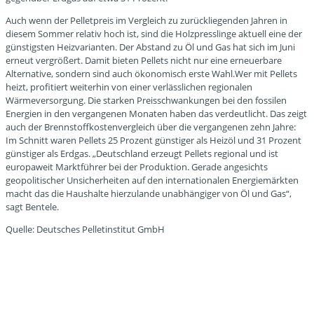
Auch wenn der Pelletpreis im Vergleich zu zurückliegenden Jahren in
diesem Sommer relativ hoch ist, sind die Holzpresslinge aktuell eine der
günstigsten Heizvarianten. Der Abstand zu Öl und Gas hat sich im Juni
erneut vergrößert. Damit bieten Pellets nicht nur eine erneuerbare
Alternative, sondern sind auch ökonomisch erste Wahl.Wer mit Pellets
heizt, profitiert weiterhin von einer verlässlichen regionalen
Wärmeversorgung. Die starken Preisschwankungen bei den fossilen
Energien in den vergangenen Monaten haben das verdeutlicht. Das zeigt
auch der Brennstoffkostenvergleich über die vergangenen zehn Jahre:
Im Schnitt waren Pellets 25 Prozent günstiger als Heizöl und 31 Prozent
günstiger als Erdgas. „Deutschland erzeugt Pellets regional und ist
europaweit Marktführer bei der Produktion. Gerade angesichts
geopolitischer Unsicherheiten auf den internationalen Energiemärkten
macht das die Haushalte hierzulande unabhängiger von Öl und Gas“,
sagt Bentele.
Quelle: Deutsches Pelletinstitut GmbH