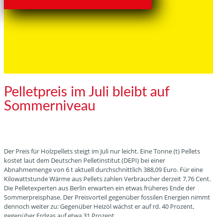
Pelletpreis im Juli bleibt auf
Sommerniveau
Der Preis für Holzpellets steigt im Juli nur leicht. Eine Tonne (t) Pellets
kostet laut dem Deutschen Pelletinstitut (DEPI) bei einer
Abnahmemenge von 6 t aktuell durchschnittlich 388,09 Euro. Für eine
Kilowattstunde Wärme aus Pellets zahlen Verbraucher derzeit 7,76 Cent.
Die Pelletexperten aus Berlin erwarten ein etwas früheres Ende der
Sommerpreisphase. Der Preisvorteil gegenüber fossilen Energien nimmt
dennoch weiter zu: Gegenüber Heizöl wächst er auf rd. 40 Prozent,
gegenüber Erdgas auf etwa 31 Prozent.