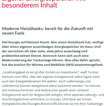
besonderem Inhalt
Moderne Heizöltanks: bereit für die Zukunft mit
neuen Fuels
Viel Energie auf kleinem Raum: Wer einen Heizöltank hat, verfügt
über einen eigenen zuverlässigen Energiespeicher im Haus. Und
der verrichtet oft über viele, viele Jahre zuverlässig und
problemlos seinen Dienst. Dennoch kann sich auch eine
Modernisierung der Tankanlage lohnen. Was alles dafür spricht,
hat das Institut für Wärme und Mobilität (IWO) zusammengefasst.
„Unabhängigkeit ist ein großer Vorteil von Heizöltanks“, weiß Torsten
Hartisch vom IWO. „Wer den eigenen Energievorrat selbst lagert, kann
auch den Energielieferanten frei wählen. Auch Liefermenge und
Liefertermin können weitgehend selbst bestimmt werden.“ So können
sich Verbraucherinnen und Verbraucher gezielt einen sicheren
Energievorrat auch für längere Zeit anlegen, ohne separate Leitungs- und
Anschlussgebühren entrichten zu müssen. Und dank der hohen
Energiedichte des flüssigen Brennstoffs können sie mit ihrer Tankanlage