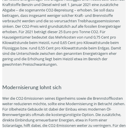
Kraftstoffe Benzin und Diesel wird seit 1. Januar 2021 eine zusätzliche
Abgabe – die sogenannte CO2-Bepreisung – erhoben. Sie soll dazu
beitragen, dass insgesamt weniger solcher Kraft- und Brennstoffe
verbraucht werden und die so verursachten Treibhausgasemissionen
sinken. Der CO2-Preis wird grundsätzlich auf alle fossilen Energieträger
erhoben. Für 2021 beträgt dieser 25 Euro pro Tonne CO2. Für
Hauseigentümer bedeutet das Mehrkosten von rund 0,75 Cent pro
Kilowattstunde beim Heizöl, rund 0,65 Cent pro Kilowattstunde beim
Flüssiggas bzw. rund 0,55 Cent pro Kilowattstunde beim Erdgas. Damit
sind die Unterschiede zwischen den genannten Energieträgern eher
gering und die Erhöhung liegt beim Heizöl etwa im Bereich der
gewohnten Preisschwankungen.
Modernisierung lohnt sich
Wer die CO2-Emissionen seines Eigenheims sowie die Brennstoffkosten
weiter reduzieren möchte, sollte eine Modernisierung in Betracht ziehen.
Für ölbeheizte Gebäude ist dabei der Einbau eines modernen Öl-
Brennwertgeräts oftmals die kostengünstigste Option. Die zusätzliche,
direkte Einbindung erneuerbarer Energien, etwa in Form einer
Solaranlage, hilft dabei, die CO2-Emissionen weiter zu verringern. Für den