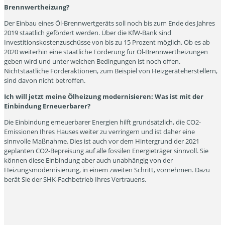
Brennwertheizung?
Der Einbau eines Öl-Brennwertgeräts soll noch bis zum Ende des Jahres
2019 staatlich gefördert werden. Über die KfW-Bank sind
Investitionskostenzuschüsse von bis zu 15 Prozent möglich. Ob es ab
2020 weiterhin eine staatliche Förderung für Öl-Brennwertheizungen
geben wird und unter welchen Bedingungen ist noch offen.
Nichtstaatliche Förderaktionen, zum Beispiel von Heizgeräteherstellern,
sind davon nicht betroffen.
Ich will jetzt meine Ölheizung modernisieren: Was ist mit der
Einbindung Erneuerbarer?
Die Einbindung erneuerbarer Energien hilft grundsätzlich, die CO2-
Emissionen Ihres Hauses weiter zu verringern und ist daher eine
sinnvolle Maßnahme. Dies ist auch vor dem Hintergrund der 2021
geplanten CO2-Bepreisung auf alle fossilen Energieträger sinnvoll. Sie
können diese Einbindung aber auch unabhängig von der
Heizungsmodernisierung, in einem zweiten Schritt, vornehmen. Dazu
berät Sie der SHK-Fachbetrieb Ihres Vertrauens.